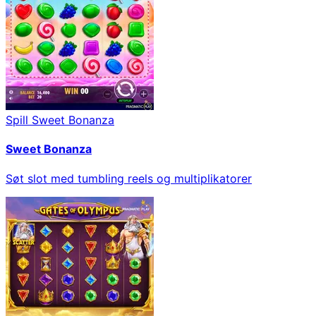
Spill Sweet Bonanza
Sweet Bonanza
Søt slot med tumbling reels og multiplikatorer