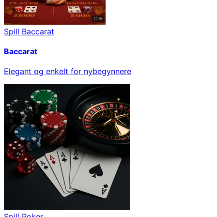
Spill Baccarat
Baccarat
Elegant og enkelt for nybegynnere
Spill Poker