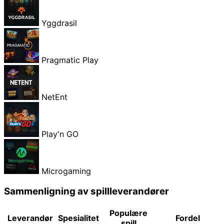
Yggdrasil
Pragmatic Play
NetEnt
Play'n GO
Microgaming
Sammenligning av spillleverandører
Populære
Leverandør
Spesialitet
Fordel
spill