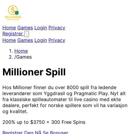
Home
Games
Login
Privacy
Registrer
Home
Games
Login
Privacy
Home
/
Games
Millioner Spill
Hos Millioner finner du over 8000 spill fra ledende
leverandører som Yggdrasil og Pragmatic Play. Nyt alt
fra klassiske spilleautomater til live casino med ekte
dealere, perfekt for norske spillere som vil ha variasjon
og kvalitet.
200% up to $3750 + 300 Free Spins
Registrer Deg Nå
Se Bonuser