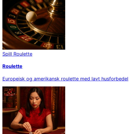
Spill Roulette
Roulette
Europeisk og amerikansk roulette med lavt husforbedel