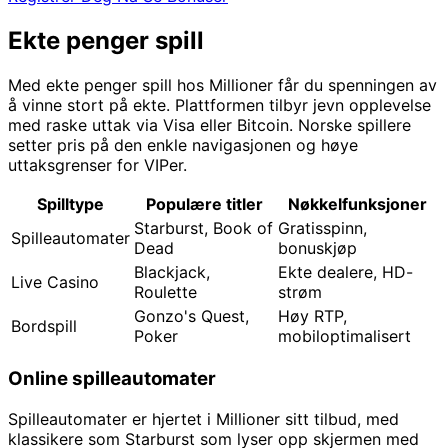
Ekte penger spill
Med ekte penger spill hos Millioner får du spenningen av
å vinne stort på ekte. Plattformen tilbyr jevn opplevelse
med raske uttak via Visa eller Bitcoin. Norske spillere
setter pris på den enkle navigasjonen og høye
uttaksgrenser for VIPer.
Spilltype
Populære titler
Nøkkelfunksjoner
Starburst, Book of
Gratisspinn,
Spilleautomater
Dead
bonuskjøp
Blackjack,
Ekte dealere, HD-
Live Casino
Roulette
strøm
Gonzo's Quest,
Høy RTP,
Bordspill
Poker
mobiloptimalisert
Online spilleautomater
Spilleautomater er hjertet i Millioner sitt tilbud, med
klassikere som Starburst som lyser opp skjermen med