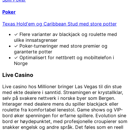
Poker
Texas Hold'em og Caribbean Stud med store potter
✓
Flere varianter av blackjack og roulette med
ulike innsatsgrenser
✓
Poker-turneringer med store premier og
garanterte potter
✓
Optimalisert for nettbrett og mobiltelefon i
Norge
Live Casino
Live casino hos Millioner bringer Las Vegas til din stue
med ekte dealere i sanntid. Streamingen er krystallklar,
selv på svakere nettverk i norske byer som Bergen.
Interager med dealere mens du spiller blackjack eller
roulette fra komfortabel lenestol. Game shows og VIP-
bord øker spenningen for erfarne spillere. Evolution sine
bord er høydepunktet, med profesjonelle croupierer som
snakker engelsk og andre språk. Det føles som en reell