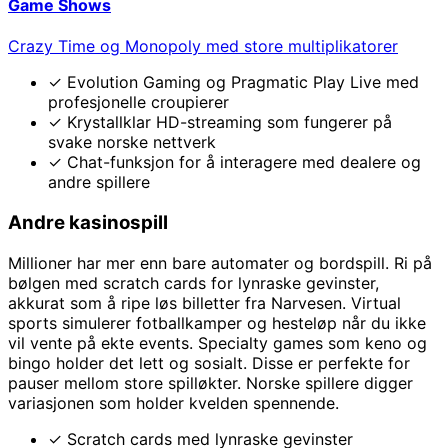
Game Shows
Crazy Time og Monopoly med store multiplikatorer
✓
Evolution Gaming og Pragmatic Play Live med
profesjonelle croupierer
✓
Krystallklar HD-streaming som fungerer på
svake norske nettverk
✓
Chat-funksjon for å interagere med dealere og
andre spillere
Andre kasinospill
Millioner har mer enn bare automater og bordspill. Ri på
bølgen med scratch cards for lynraske gevinster,
akkurat som å ripe løs billetter fra Narvesen. Virtual
sports simulerer fotballkamper og hesteløp når du ikke
vil vente på ekte events. Specialty games som keno og
bingo holder det lett og sosialt. Disse er perfekte for
pauser mellom store spilløkter. Norske spillere digger
variasjonen som holder kvelden spennende.
✓
Scratch cards med lynraske gevinster