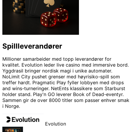
Spillleverandører
Millioner samarbeider med topp leverandører for
kvalitet. Evolution leder live casino med immersive bord.
Yggdrasil bringer nordisk magi i unike automater.
NoLimit City pushet grenser med høyrisiko-spill som
treffer hardt. Pragmatic Play fyller lobbyen med drops
and wins-turneringer. NetEnts klassikere som Starburst
holder stand. Play'n GO leverer Book of Dead-eventyr.
Sammen gir de over 8000 titler som passer enhver smak
i Norge.
Evolution