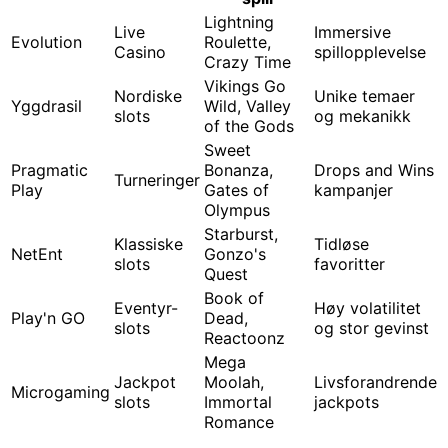
Lightning
Live
Immersive
Evolution
Roulette,
Casino
spillopplevelse
Crazy Time
Vikings Go
Nordiske
Unike temaer
Yggdrasil
Wild, Valley
slots
og mekanikk
of the Gods
Sweet
Pragmatic
Bonanza,
Drops and Wins
Turneringer
Play
Gates of
kampanjer
Olympus
Starburst,
Klassiske
Tidløse
NetEnt
Gonzo's
slots
favoritter
Quest
Book of
Eventyr-
Høy volatilitet
Play'n GO
Dead,
slots
og stor gevinst
Reactoonz
Mega
Jackpot
Moolah,
Livsforandrende
Microgaming
slots
Immortal
jackpots
Romance