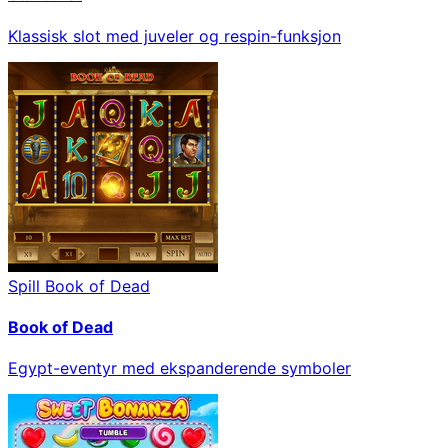
Klassisk slot med juveler og respin-funksjon
Spill Book of Dead
Book of Dead
Egypt-eventyr med ekspanderende symboler