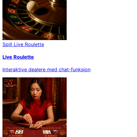
Spill Live Roulette
Live Roulette
Interaktive dealere med chat-funksjon