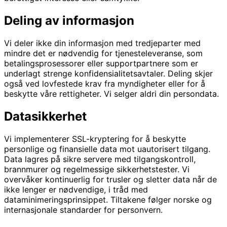
Deling av informasjon
Vi deler ikke din informasjon med tredjeparter med
mindre det er nødvendig for tjenesteleveranse, som
betalingsprosessorer eller supportpartnere som er
underlagt strenge konfidensialitetsavtaler. Deling skjer
også ved lovfestede krav fra myndigheter eller for å
beskytte våre rettigheter. Vi selger aldri din persondata.
Datasikkerhet
Vi implementerer SSL-kryptering for å beskytte
personlige og finansielle data mot uautorisert tilgang.
Data lagres på sikre servere med tilgangskontroll,
brannmurer og regelmessige sikkerhetstester. Vi
overvåker kontinuerlig for trusler og sletter data når de
ikke lenger er nødvendige, i tråd med
dataminimeringsprinsippet. Tiltakene følger norske og
internasjonale standarder for personvern.