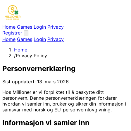
Home
Games
Login
Privacy
Registrer
Home
Games
Login
Privacy
Home
/
Privacy Policy
Personvernerklæring
Sist oppdatert: 13. mars 2026
Hos Millioner er vi forpliktet til å beskytte ditt
personvern. Denne personvernerklæringen forklarer
hvordan vi samler inn, bruker og sikrer din informasjon i
samsvar med norsk og EU-personvernlovgivning.
Informasjon vi samler inn