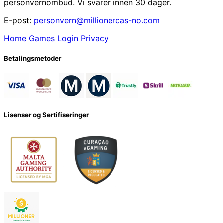
personvernombud. Vi svarer innen 30 dager.
E-post:
personvern@millionercas-no.com
Home
Games
Login
Privacy
Betalingsmetoder
Lisenser og Sertifiseringer